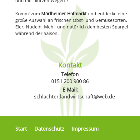
und mit "kurzen Wegen"!
Komm' zum
Mörlheimer Hofmarkt
und entdecke eine
große Auswahl an frischen Obst- und Gemüsesorten,
Eier, Nudeln, Mehl, und natürlich den besten Spargel
während der Saison.
Kontakt
Telefon
0151 200 900 86
E-Mail:
schlachter.landwirtschaft@web.de
Start
Datenschutz
Impressum